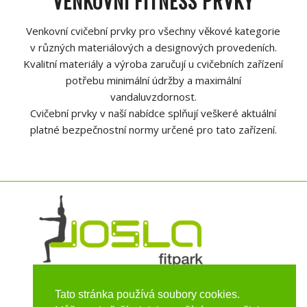
VENKOVNÍ FITNESS PRVKY
Venkovní cvičební prvky pro všechny věkové kategorie
v různých materiálových a designových provedeních.
Kvalitní materiály a výroba zaručují u cvičebních zařízení
potřebu minimální údržby a maximální
vandaluvzdornost.
Cvičební prvky v naší nabídce splňují veškeré aktuální
platné bezpečnostní normy určené pro tato zařízení.
Tato stránka používá soubory cookies.