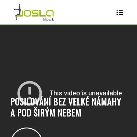
POSILOVÁNÍ BEZ VELKÉ NÁMAHY
A POD ŠIRÝM NEBEM