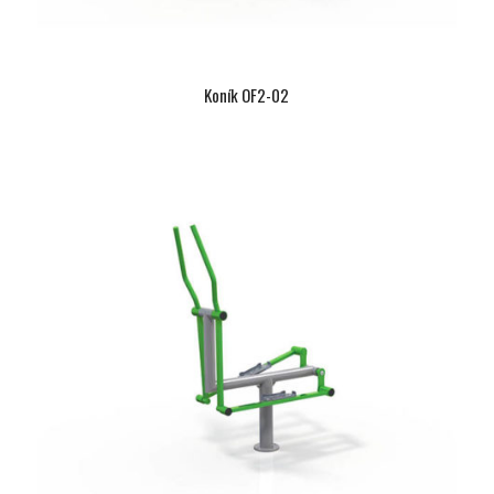
Koník OF2-02