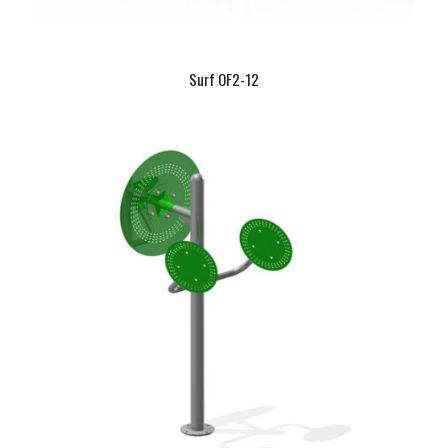
Surf OF2-12