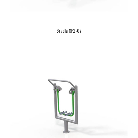
Bradla OF2-07