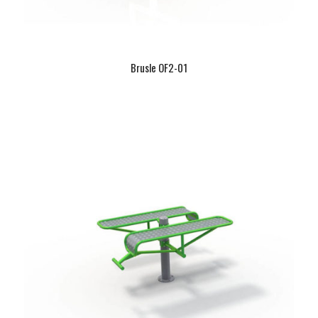
Brusle OF2-01