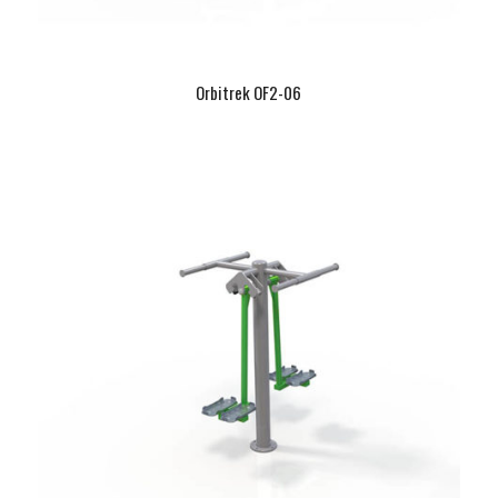
Orbitrek OF2-06