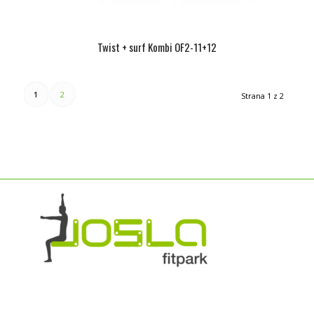
Twist + surf Kombi OF2-11+12
1
2
Strana 1 z 2