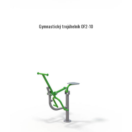
Gymnastický trojúhelník OF2-10