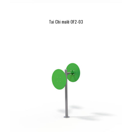
Tai Chi malé OF2-03