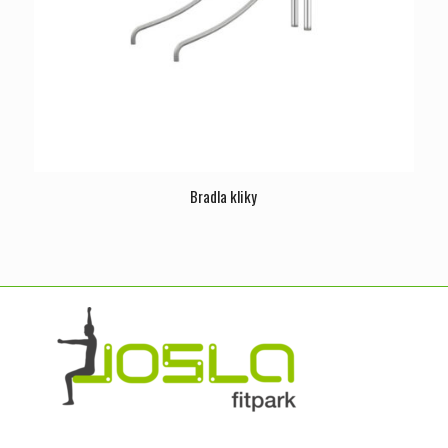
Bradla kliky