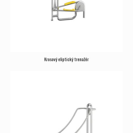
Krosový eliptický trenažér