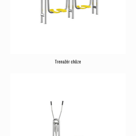
Trenažér chůze