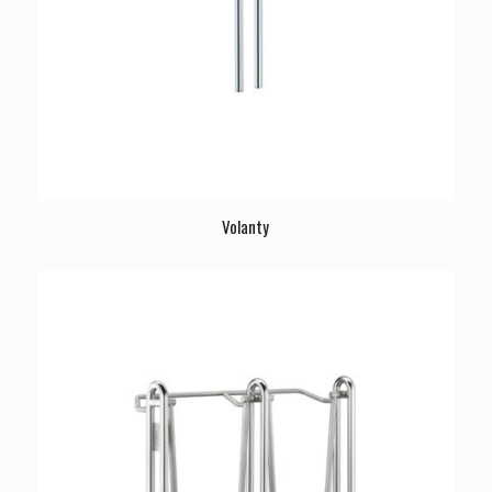
Volanty