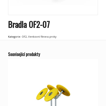
Bradla OF2-07
Kategorie:
OF2
,
Venkovní fitness prvky
Související produkty